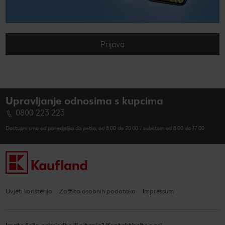
Prijava
Upravljanje odnosima s kupcima
0800 223 223
Dostupni smo od ponedjeljka do petka, od 8.00 do 20.00 / subotom od 8.00 do 17.00
Uvjeti korištenja
Zaštita osobnih podataka
Impressum